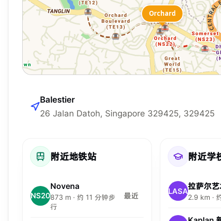
Orchard
Balestier
26 Jalan Datoh, Singapore 329425, 329425
附近地铁站
附近学
Novena
拉萨尔艺
LASA
NS20
最近
873 m · 约 11 分钟步
2.9 km 
行
Kaplan