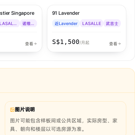
stier Singapore
91 Lavender
LASALLE
诺维娜
近Lavender
LASALLE
武吉士
S$1,500
/月起
查看
查看
图片说明
图片可能包含样板间或公共区域，实际房型、家
具、朝向和楼层以可选房源为准。