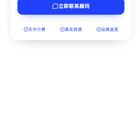
立即联系顾问
无中介费
真实房源
品牌直签