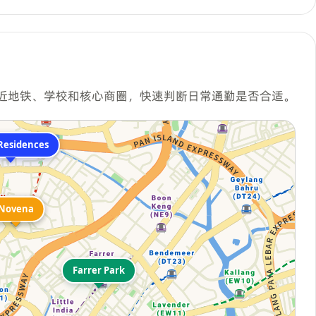
近地铁、学校和核心商圈，快速判断日常通勤是否合适。
 Residences
Novena
Novena
Farrer Park