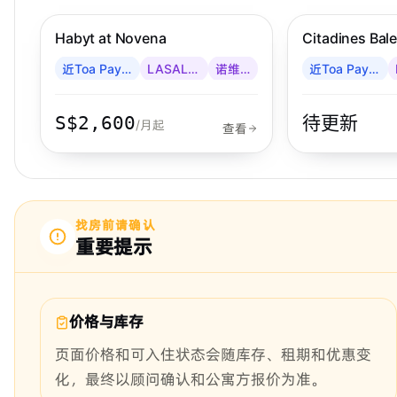
Habyt at Novena
Citadines Bale
Citadines
近Toa Payoh
LASALLE
诺维娜
近Toa Payoh
S$2,600
待更新
/月起
查看
找房前请确认
重要提示
价格与库存
页面价格和可入住状态会随库存、租期和优惠变
化，最终以顾问确认和公寓方报价为准。