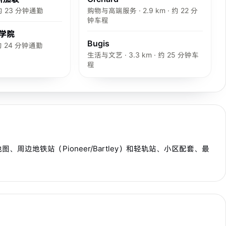
· 约 23 分钟通勤
购物与高端服务 · 2.9 km · 约 22 分
钟车程
学院
Bugis
· 约 24 分钟通勤
生活与文艺 · 3.3 km · 约 25 分钟车
程
地图、周边地铁站（Pioneer/Bartley）和轻轨站、小区配套、最
 MRT
诺维娜
步行 7 分钟到 MRT
武吉士