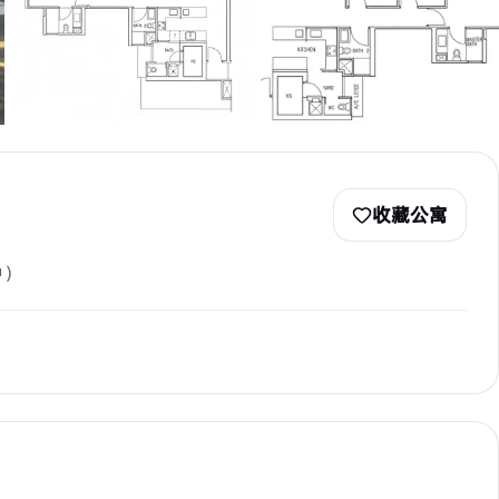
收藏公寓
钟）
Cozyhomes