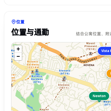
位置
位置与通勤
结合公寓位置、附
+
Vista
−
Newton