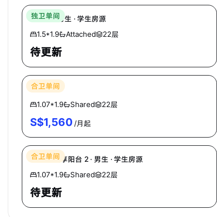
独卫单间
主人房 · 男生 · 学生房源
1.5*1.9
Attached
22层
待更新
Cozyhomes
合卫单间
小普通房
1.07*1.9
Shared
22层
S$
1,560
/月起
Cozyhomes
合卫单间
单人间 共享阳台 2 · 男生 · 学生房源
1.07*1.9
Shared
22层
待更新