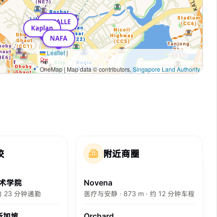
LASALLE
Kaplan
NAFA
Leaflet
|
OneMap | Map data © contributors,
Singapore Land Authority
校
附近商圈
术学院
Novena
· 约 23 分钟通勤
医疗与安静 · 873 m · 约 12 分钟车程
 新加坡
Orchard