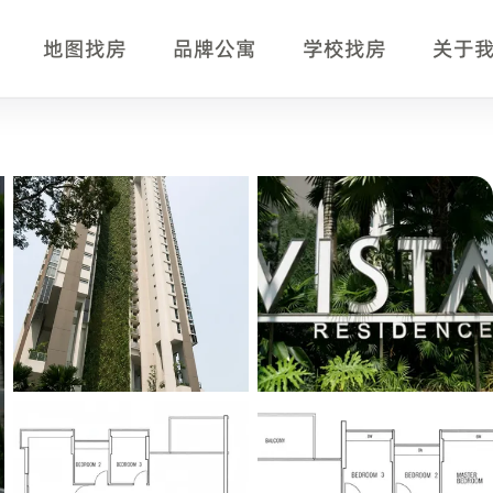
地图找房
品牌公寓
学校找房
关于
希望比较位置、交通、房型、月租、设施和附近学校的中文租
助确认。
Wading Pool、Playground、Jacuzzi。