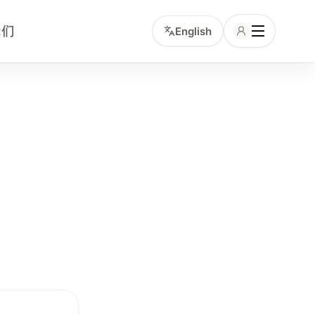
我们
English
coliving 和合租房源，并提供中文顾问协助确认看房、