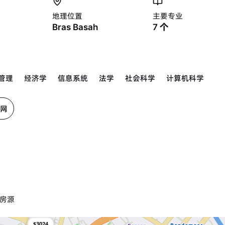
地理位置
主要专业
Bras Basah
7
个
管理
经济学
信息系统
法学
社会科学
计算机科学
网
$2600
房源
$5623
$3024