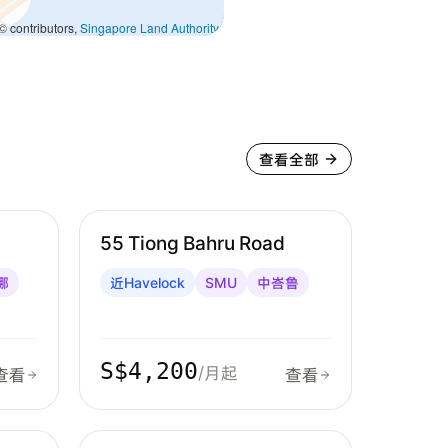
 contributors,
Singapore Land Authority
查看全部
中峇鲁 & 红山
55 Tiong Bahru Road
娜
近Havelock
SMU
中峇鲁
S$4,200
/月起
查看
查看
中峇鲁 & 红山