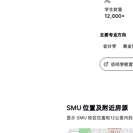
学生数量
12,000+
主要专业方向
会计学
商业
访问学校官
SMU
位置及附近房源
显示
SMU
校区位置和
12
公里内的