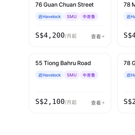
76 Guan Chuan Street
78 
近Havelock
SMU
中峇鲁
近Ha
S$4,200
S$
/月起
查看
中峇鲁 & 红山
中峇
55 Tiong Bahru Road
78 
近Havelock
SMU
中峇鲁
近Ha
S$2,100
S$
/月起
查看