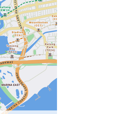
$1596