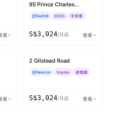
95 Prince Charles
Crescent, #10-10
近Redhill
MDIS
中峇鲁
S$3,024
/月起
查看
查看
诺维娜 & 大巴窑
2 Gilstead Road
近Newton
Kaplan
诺维娜
S$3,024
/月起
查看
查看