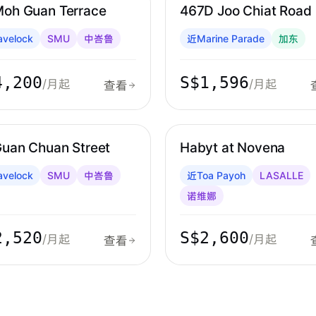
Moh Guan Terrace
467D Joo Chiat Road
velock
SMU
中峇鲁
近Marine Parade
加东
4,200
S$1,596
/月起
/月起
查看
鲁 & 红山
诺维娜 & 大巴窑
Guan Chuan Street
Habyt at Novena
velock
SMU
中峇鲁
近Toa Payoh
LASALLE
诺维娜
2,520
S$2,600
/月起
/月起
查看