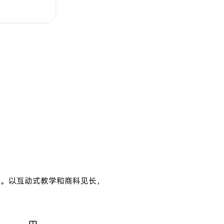
$2410
便利。以互动式教学和商科见长，