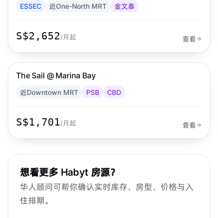
ESSEC
近One-North MRT
金文泰
S$2,652
/月起
查看
步行 2 分钟到 MRT
CBD
The Sail @ Marina Bay
Habyt
近Downtown MRT
PSB
CBD
S$1,701
/月起
查看
想看更多
Habyt
房源？
华人顾问可帮你确认实时库存、房型、价格与入
住排期。