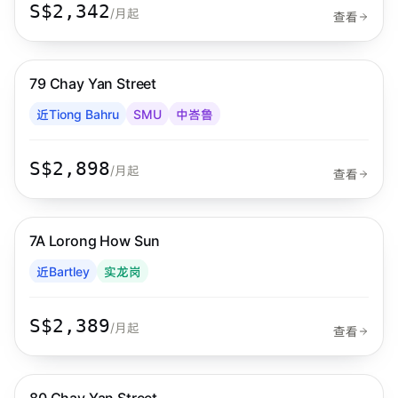
S$2,342
/月起
查看
步行 10 分钟到 MRT
中峇鲁
79 Chay Yan Street
Habyt
近Tiong Bahru
SMU
中峇鲁
S$2,898
/月起
查看
步行 2 分钟到 MRT
实龙岗
7A Lorong How Sun
Habyt
近Bartley
实龙岗
S$2,389
/月起
查看
步行 9 分钟到 MRT
中峇鲁