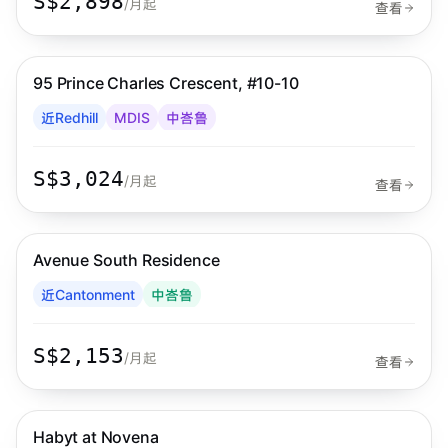
S$2,898
/月起
查看
步行 11 分钟到 MRT
中峇鲁
95 Prince Charles Crescent, #10-10
Habyt
近Redhill
MDIS
中峇鲁
S$3,024
/月起
查看
步行 10 分钟到 MRT
中峇鲁
Avenue South Residence
Habyt
近Cantonment
中峇鲁
S$2,153
/月起
查看
步行 12 分钟到 MRT
诺维娜
Habyt at Novena
Habyt