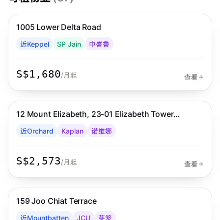
步行 6 分钟到 MRT
中峇鲁
1005 Lower Delta Road
Habyt
近Keppel
SP Jain
中峇鲁
S$1,680
/月起
查看
步行 9 分钟到 MRT
诺维娜
12 Mount Elizabeth, 23-01 Elizabeth Tower
Habyt
Singapore 228511
近Orchard
Kaplan
诺维娜
S$2,573
/月起
查看
步行 7 分钟到 MRT
芽笼
159 Joo Chiat Terrace
Habyt
近Mountbatten
JCU
芽笼