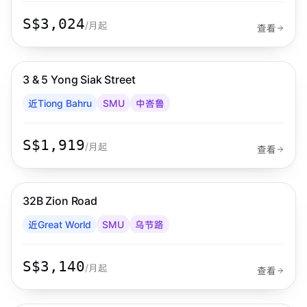
S$3,024
/月起
查看
步行 10 分钟到 MRT
中峇鲁
3 & 5 Yong Siak Street
Habyt
近Tiong Bahru
SMU
中峇鲁
S$1,919
/月起
查看
步行 8 分钟到 MRT
乌节路
32B Zion Road
Habyt
近Great World
SMU
乌节路
S$3,140
/月起
查看
步行 3 分钟到 MRT
加东