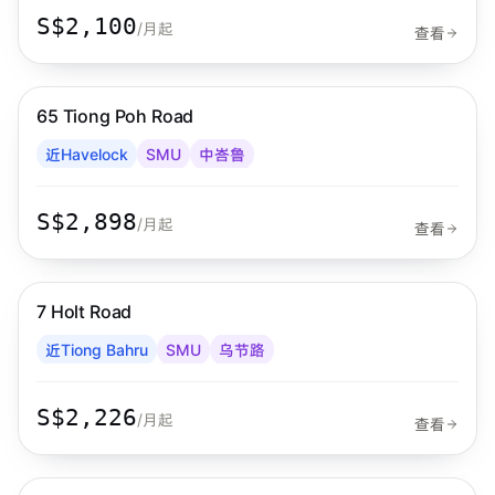
S$2,100
/月起
查看
步行 7 分钟到 MRT
中峇鲁
65 Tiong Poh Road
Habyt
近Havelock
SMU
中峇鲁
S$2,898
/月起
查看
步行 13 分钟到 MRT
乌节路
7 Holt Road
Habyt
近Tiong Bahru
SMU
乌节路
S$2,226
/月起
查看
步行 9 分钟到 MRT
中峇鲁