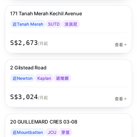
171 Tanah Merah Kechil Avenue
Habyt
近Tanah Merah
SUTD
淡滨尼
S$2,673
/月起
查看
步行 2 分钟到 MRT
诺维娜
2 Gilstead Road
Habyt
近Newton
Kaplan
诺维娜
S$3,024
/月起
查看
步行 7 分钟到 MRT
芽笼
20 GUILLEMARD CRES 03-08
Habyt
近Mountbatten
JCU
芽笼