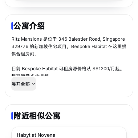
公寓介绍
Ritz Mansions 是位于 346 Balestier Road, Singapore
329776 的新加坡住宅项目，Bespoke Habitat 在这里提
供合租房间。
目前 Bespoke Habitat 可租房源价格从 S$1200/月起。
租期通常 6 个月起。
展开全部
房源适合希望通过中文顾问快速确认房态、看房和入住
安排的学生或工作人士。
附近相似公寓
步行 12 分钟到 MRT
诺维娜
Habyt at Novena