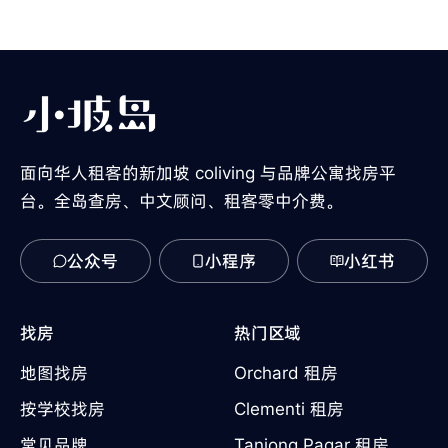
面向华人租客的新加坡 coliving 与品牌公寓找房平
台。全岛查房、中文顾问、租客零中介费。
公众号
小程序
小红书
找房
热门区域
地图找房
Orchard 租房
按学校找房
Clementi 租房
常见品牌
Tanjong Pagar 租房