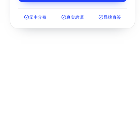
无中介费
真实房源
品牌直签