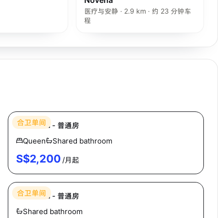
医疗与安静 · 2.9 km · 约 23 分钟车
程
Hei Homes
合卫单间
The Plaza - 普通房
Queen
Shared bathroom
S$
2,200
/月起
Hei Homes
合卫单间
The Plaza - 普通房
Shared bathroom