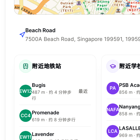
Beach Road
7500A Beach Road, Singapore 199591, 1995
附近地铁站
附近学
Bugis
PSB Ac
PA
EW12
最近
487 m · 约 4 分钟步
856 m ·
行
NAFA
Promenade
858 m ·
CC4
619 m · 约 8 分钟步行
LCA
Lavender
969 m ·
EW11