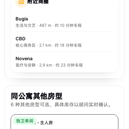
附近商圈
Bugis
生活与文艺 · 487 m · 约 10 分钟车程
CBD
核心商务区 · 2.1 km · 约 18 分钟车程
Novena
医疗与安静 · 2.9 km · 约 23 分钟车程
同公寓其他房型
6
种其他房型可选，具体库存以顾问实时确认。
Hei Homes
独卫单间
The Plaza - 主人房