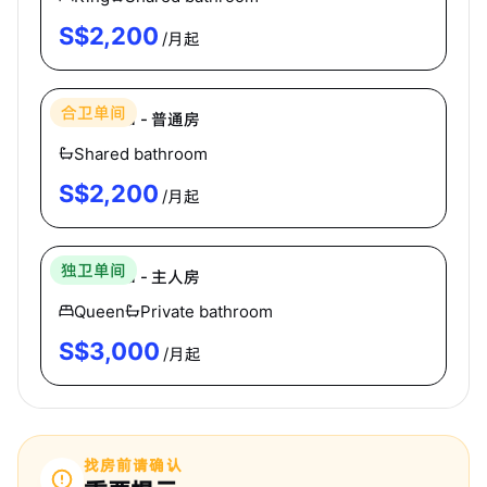
S$
2,200
/月起
Hei Homes
合卫单间
The Plaza - 普通房
Shared bathroom
S$
2,200
/月起
Hei Homes
独卫单间
The Plaza - 主人房
Queen
Private bathroom
S$
3,000
/月起
找房前请确认