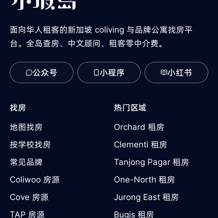
面向华人租客的新加坡 coliving 与品牌公寓找房平
台。全岛查房、中文顾问、租客零中介费。
公众号
小程序
小红书
找房
热门区域
地图找房
Orchard 租房
按学校找房
Clementi 租房
常见品牌
Tanjong Pagar 租房
Coliwoo 房源
One-North 租房
Cove 房源
Jurong East 租房
TAP 房源
Bugis 租房