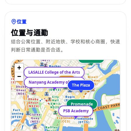
位置
位置与通勤
结合公寓位置、附近地铁、学校和核心商圈，快速
判断日常通勤是否合适。
Lavender
+
LASALLE College of the Arts
−
Bugis
Bugis
Nanyang Academy of Fine Arts
The Plaza
Promenade
PSB Academy