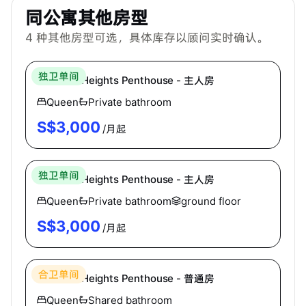
同公寓其他房型
4
种其他房型可选，具体库存以顾问实时确认。
Hei Homes
独卫单间
Mandale Heights Penthouse - 主人房
Queen
Private bathroom
S$
3,000
/月起
Hei Homes
独卫单间
Mandale Heights Penthouse - 主人房
Queen
Private bathroom
ground floor
S$
3,000
/月起
Hei Homes
合卫单间
Mandale Heights Penthouse - 普通房
Queen
Shared bathroom