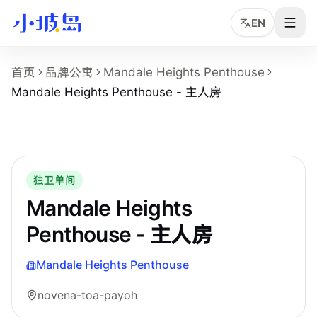
EN
Mandale Heights Penthouse - 主人房
首页
品牌公寓
Mandale Heights Penthouse
这个页面展示
Mandale Heights Penthouse
的
Mandale He
Mandale Heights Penthouse - 主人房
房型名称：Mandale Heights Penthouse - 主人房。
所在物业：Mandale Heights Penthouse。
运营品牌：Hei Homes。
所在区域：novena-toa-payoh。
房型类别：Master。
独卫单间
参考月租：S$1,700 /月起，最终以实时库存和合同为准。
Mandale Heights
Penthouse - 主人房
Mandale Heights Penthouse
novena-toa-payoh