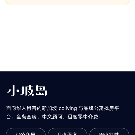
面向华人租客的新加坡 coliving 与品牌公寓找房平
台。全岛查房、中文顾问、租客零中介费。
公众号
小程序
小红书