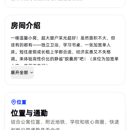
房间介绍
一楼温馨小窝，超大窗户采光超好！虽然面积不大，但
该有的都有——独立卫浴、学习书桌、一张加宽单人
床。短住度假或长租上学都合适，经济实惠又不失格
调。来体验高性价比的静谧“胶囊房”吧！（床位为加宽单
人床，共用卫生间）
展开全部
位置
位置与通勤
结合公寓位置、附近地铁、学校和核心商圈，快速
判断日常通勤是否合适。