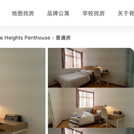
地图找房
品牌公寓
学校找房
关于
 - 普通房 房型页事实摘要
e Heights Penthouse - 普通房
ights Penthouse - 普通房
房型，适合正在比较新加坡单间、公