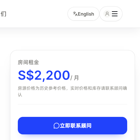
我们
English
寓房型、月租、入住时间、交通和服务包含项的中文租客。小坡
房间租金
S$
2,200
/ 月
房源价格为历史参考价格，实时价格和库存请联系顾问确
认
立即联系顾问