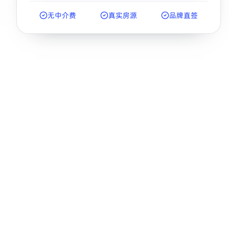
无中介费
真实房源
品牌直签