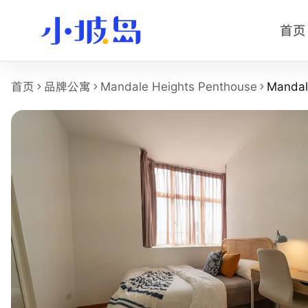
首页
Mandale Heights Penthouse
首页
品牌公寓
Mandale Heights Penthouse
Mandal
这个页面展示
Mandale Heights Penthouse
的
Mandale He
房型名称：Mandale Heights Penthouse - 普通房。
所在物业：Mandale Heights Penthouse。
运营品牌：Hei Homes。
所在区域：novena-toa-payoh。
房型类别：Common。
参考月租：S$2,200 /月起，最终以实时库存和合同为准。