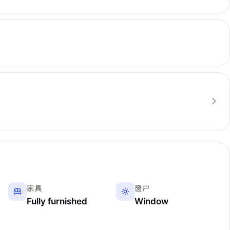
家具
窗户
Fully furnished
Window