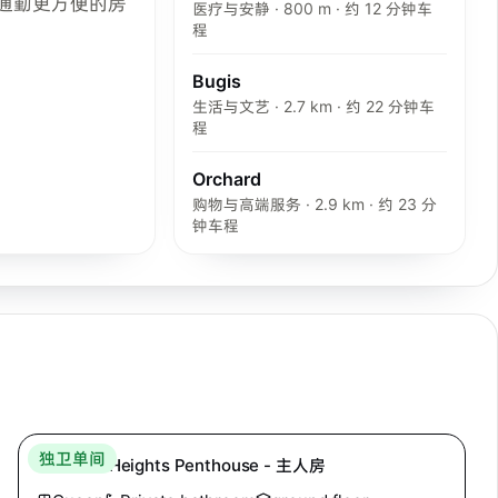
通勤更方便的房
医疗与安静 · 800 m · 约 12 分钟车
程
Bugis
生活与文艺 · 2.7 km · 约 22 分钟车
程
Orchard
购物与高端服务 · 2.9 km · 约 23 分
钟车程
Hei Homes
独卫单间
Mandale Heights Penthouse - 主人房