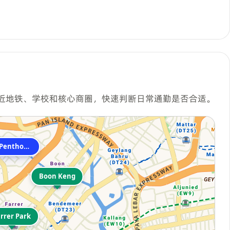
近地铁、学校和核心商圈，快速判断日常通勤是否合适。
Mandale Heights Penthouse
Boon Keng
rrer Park