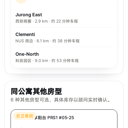
Jurong East
西部商圈 · 2.9 km · 约 22 分钟车程
Clementi
NUS 周边 · 6.1 km · 约 38 分钟车程
One-North
科技园区 · 9.0 km · 约 53 分钟车程
同公寓其他房型
6
种其他房型可选，具体库存以顾问实时确认。
Bespoke Habitat 共居
合卫单间
高级房·共享阳台 PRS1 #05-25