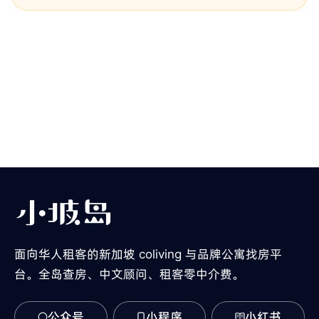
面向华人租客的新加坡 coliving 与品牌公寓找房平
台。全岛查房、中文顾问、租客零中介费。
公众号
小程序
小红书