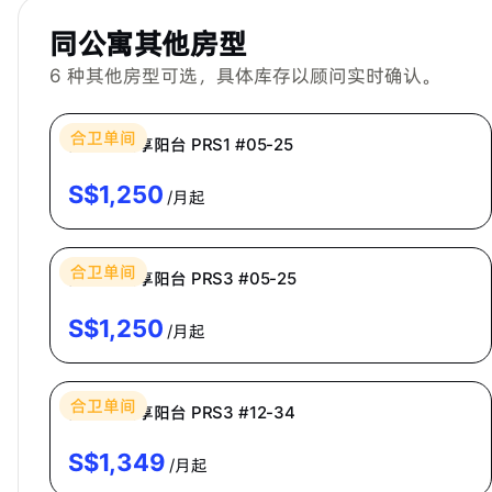
同公寓其他房型
6
种其他房型可选，具体库存以顾问实时确认。
Bespoke Habitat 共居
合卫单间
高级房·共享阳台 PRS1 #05-25
S$
1,250
/月起
Bespoke Habitat 共居
合卫单间
高级房·共享阳台 PRS3 #05-25
S$
1,250
/月起
Bespoke Habitat 共居
合卫单间
高级房·共享阳台 PRS3 #12-34
S$
1,349
/月起