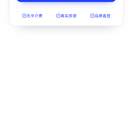
无中介费
真实房源
品牌直签