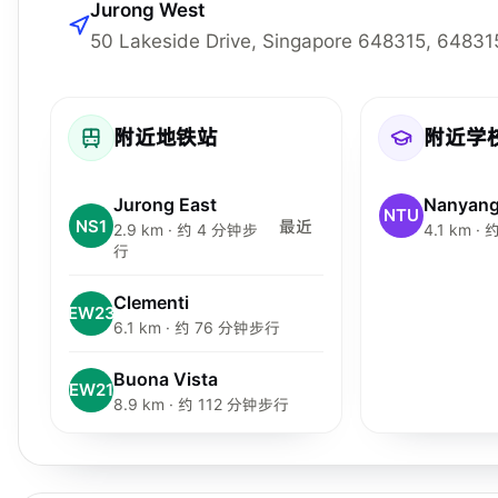
Jurong West
50 Lakeside Drive, Singapore 648315, 64831
附近地铁站
附近学
Jurong East
NTU
NS1
最近
2.9 km · 约 4 分钟步
4.1 km ·
行
Clementi
EW23
6.1 km · 约 76 分钟步行
Buona Vista
EW21
8.9 km · 约 112 分钟步行