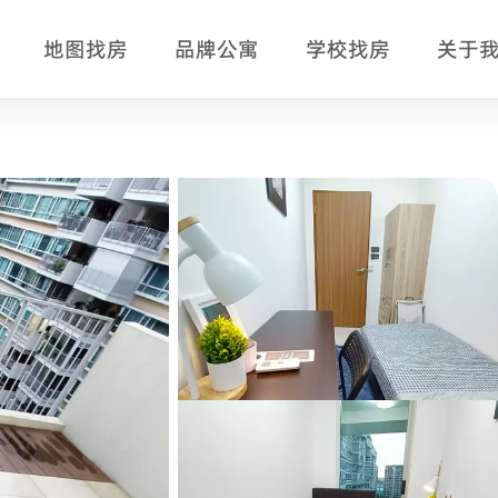
地图找房
品牌公寓
学校找房
关于
要
在比较新加坡单间、公寓房型、月租、入住时间、交通和服务包