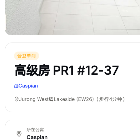
合卫单间
高级房 PR1 #12-37
Caspian
Jurong West
Lakeside (EW26)
（步行4分钟）
所在公寓
Caspian