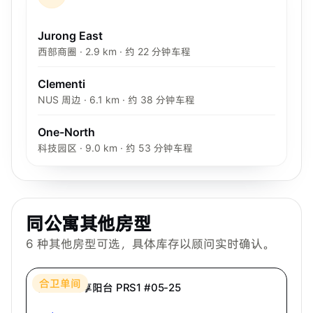
Jurong East
西部商圈 · 2.9 km · 约 22 分钟车程
Clementi
NUS 周边 · 6.1 km · 约 38 分钟车程
One-North
科技园区 · 9.0 km · 约 53 分钟车程
同公寓其他房型
6
种其他房型可选，具体库存以顾问实时确认。
Bespoke Habitat 共居
合卫单间
高级房·共享阳台 PRS1 #05-25