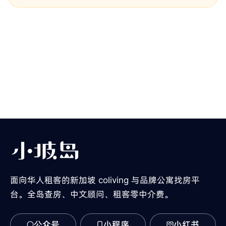
面向华人租客的新加坡 coliving 与品牌公寓找房平
台。全岛查房、中文顾问、租客零中介费。
公众号
小程序
小红书