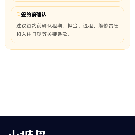
签约前确认
建议签约前确认租期、押金、退租、维修责任
和入住日期等关键条款。