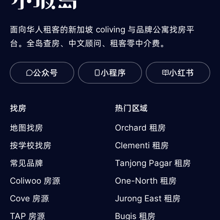
面向华人租客的新加坡 coliving 与品牌公寓找房平
台。全岛查房、中文顾问、租客零中介费。
公众号
小程序
小红书
找房
热门区域
地图找房
Orchard 租房
按学校找房
Clementi 租房
常见品牌
Tanjong Pagar 租房
Coliwoo 房源
One-North 租房
Cove 房源
Jurong East 租房
TAP 房源
Bugis 租房