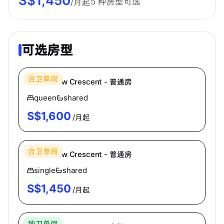
S$
1,450
5
种房型可选
/月起
可选房型
Cove
合卫单间
64 Cashew Crescent - 普通房
queen
shared
S$
1,600
/月起
Cove
合卫单间
64 Cashew Crescent - 普通房
single
shared
S$
1,450
/月起
Cove
独卫单间