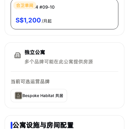
合卫单间
普通房 CR4 #09-10
S$
1,200
/月起
独立公寓
多个品牌可能在此公寓提供房源
当前可选运营品牌
Bespoke Habitat 共居
公寓设施与房间配置