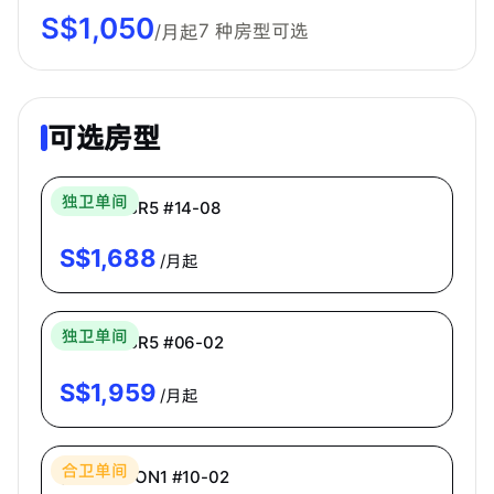
S$
1,050
7
种房型可选
/月起
可选房型
Bespoke Habitat 共居
独卫单间
主人房 MBR5 #14-08
S$
1,688
/月起
Bespoke Habitat 共居
独卫单间
主人房 MBR5 #06-02
S$
1,959
/月起
Bespoke Habitat 共居
合卫单间
普通房 ECON1 #10-02