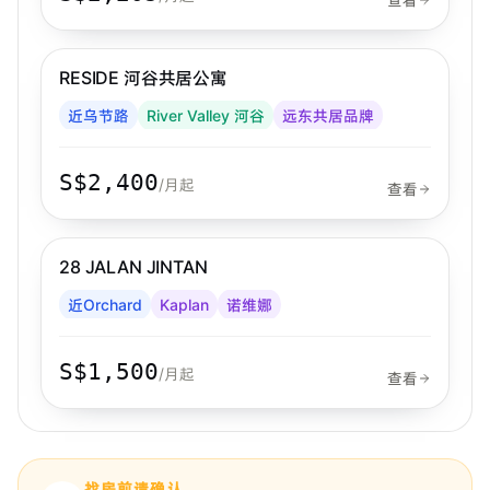
步行 11 分钟到 MRT
乌节路
RESIDE 河谷共居公寓
Far East Hospitality
近乌节路
River Valley 河谷
远东共居品牌
S$2,400
/月起
查看
步行 7 分钟到 MRT
诺维娜
28 JALAN JINTAN
近Orchard
Kaplan
诺维娜
S$1,500
/月起
查看
找房前请确认