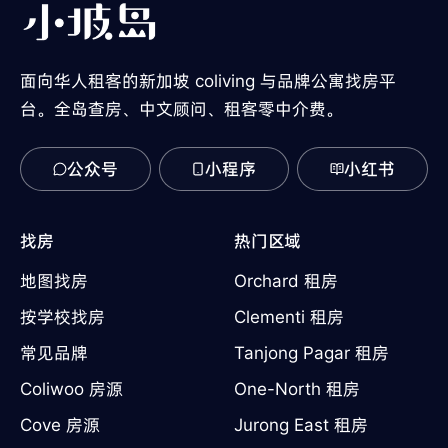
面向华人租客的新加坡 coliving 与品牌公寓找房平
台。全岛查房、中文顾问、租客零中介费。
公众号
小程序
小红书
找房
热门区域
地图找房
Orchard 租房
按学校找房
Clementi 租房
常见品牌
Tanjong Pagar 租房
Coliwoo 房源
One-North 租房
Cove 房源
Jurong East 租房