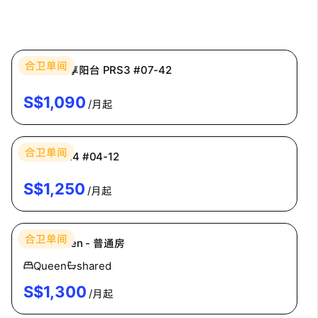
Bespoke Habitat 共居
合卫单间
高级房·共享阳台 PRS3 #07-42
S$
1,090
/月起
Bespoke Habitat 共居
合卫单间
普通房 CR4 #04-12
S$
1,250
/月起
Homey
合卫单间
The Warren - 普通房
Queen
shared
S$
1,300
/月起