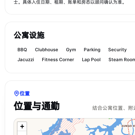
士。具体入住日期、租期、账单和房态以顾问确认为准。
公寓设施
BBQ
Clubhouse
Gym
Parking
Security
Jacuzzi
Fitness Corner
Lap Pool
Steam Roo
位置
位置与通勤
结合公寓位置、附
+