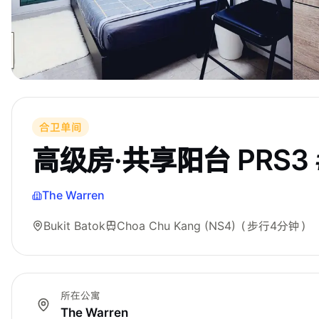
合卫单间
高级房·共享阳台 PRS3 #
The Warren
Bukit Batok
Choa Chu Kang (NS4)
（步行4分钟）
所在公寓
The Warren