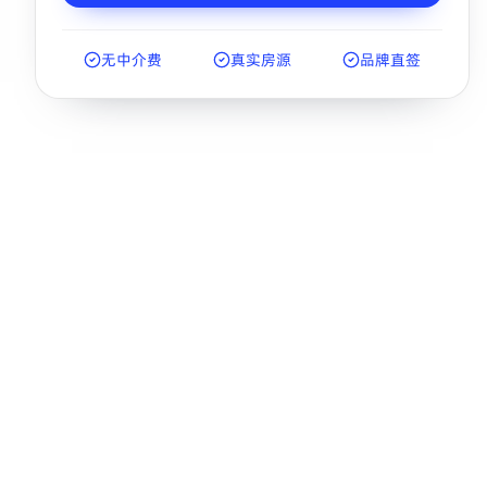
无中介费
真实房源
品牌直签