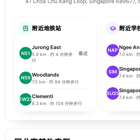
41 Choa Chu Kang Loop, Singapore 689677,
附近地铁站
附近学
Jurong East
Ngee An
NAP
NS1
最近
5.9 km · 约 4 分钟步
7.0 km 
行
SIM
Woodlands
7.4 km 
NS9
7.5 km · 约 94 分钟步行
SUSS
Clementi
7.4 km 
EW23
8.3 km · 约 104 分钟步行