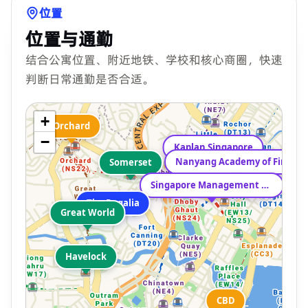
位置
位置与通勤
结合公寓位置、附近地铁、学校和核心商圈，快速
判断日常通勤是否合适。
+
Orchard
−
Kaplan Singapore
Nanyang Academy of Fine Arts
Somerset
Singapore Management University
The Regalia
Great World
Havelock
CBD