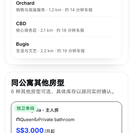
Orchard
购物与高端服务 · 1.2 km · 约 14 分钟车程
CBD
核心商务区 · 2.1 km · 约 18 分钟车程
Bugis
生活与文艺 · 2.2 km · 约 19 分钟车程
同公寓其他房型
6
种其他房型可选，具体库存以顾问实时确认。
Hei Homes
独卫单间
The Regalia - 主人房
Queen
Private bathroom
S$
3,000
/月起