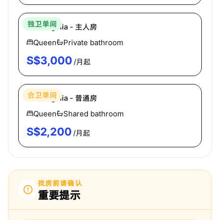
独卫单间
The Regalia - 主人房
Queen
Private bathroom
S$
3,000
/月起
Hei Homes
合卫单间
The Regalia - 普通房
Queen
Shared bathroom
S$
2,200
/月起
找房前请确认
重要提示