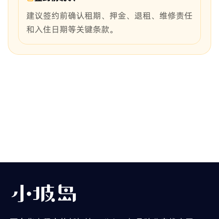
建议签约前确认租期、押金、退租、维修责任
和入住日期等关键条款。