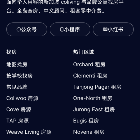
面向华人租客的新加坡 coliving 与品牌公寓找房平
台。全岛查房、中文顾问、租客零中介费。
公众号
小程序
小红书
找房
热门区域
地图找房
Orchard 租房
按学校找房
Clementi 租房
常见品牌
Tanjong Pagar 租房
Coliwoo 房源
One-North 租房
Cove 房源
Jurong East 租房
TAP 房源
Bugis 租房
Weave Living 房源
Novena 租房