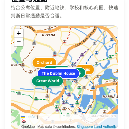
结合公寓位置、附近地铁、学校和核心商圈，快速
判断日常通勤是否合适。
+
−
Orchard
Bugis
Somerset
Dhoby Ghaut
The Dublin House
Great World
Leaflet
|
OneMap | Map data © contributors,
Singapore Land Authority