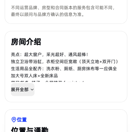
不同运营品牌、房型和合同版本的服务包含可能不同，
最终以顾问与品牌方确认的信息为准。
房间介绍
亮点：超大窗户，采光超好、通风超棒！
独立卫浴带浴缸，衣柜空间巨宽敞（顶天立地+双开门）
生活用品全配齐：洗衣粉、厕纸、厨房抹布等一应俱全
加大号双人床+全新床品
学习书桌+椅子，全屋精装 furnished
展开全部
位置
位置与通勤