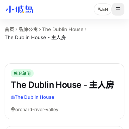
EN
The Dublin House - 主人房 房型页事实摘要
首页
品牌公寓
The Dublin House
这个页面展示
The Dublin House
的
The Dublin House - 
The Dublin House - 主人房
房型名称：The Dublin House - 主人房。
所在物业：The Dublin House。
运营品牌：Hei Homes。
所在区域：orchard-river-valley。
房型类别：Master。
独卫单间
参考月租：S$3,000 /月起，最终以实时库存和合同为准。
The Dublin House - 主人房
The Dublin House
orchard-river-valley