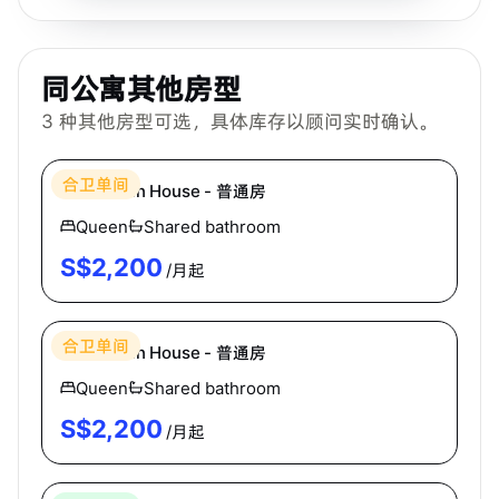
同公寓其他房型
3
种其他房型可选，具体库存以顾问实时确认。
Hei Homes
合卫单间
The Dublin House - 普通房
Queen
Shared bathroom
S$
2,200
/月起
Hei Homes
合卫单间
The Dublin House - 普通房
Queen
Shared bathroom
S$
2,200
/月起
Hei Homes