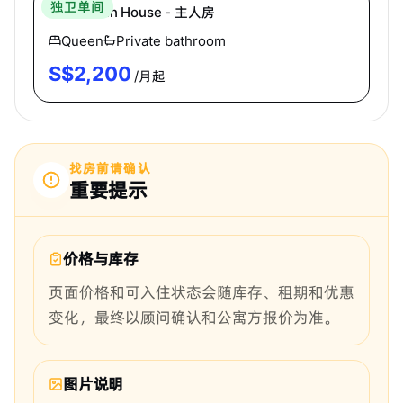
独卫单间
The Dublin House - 主人房
Queen
Private bathroom
S$
2,200
/月起
找房前请确认
重要提示
价格与库存
页面价格和可入住状态会随库存、租期和优惠
变化，最终以顾问确认和公寓方报价为准。
图片说明