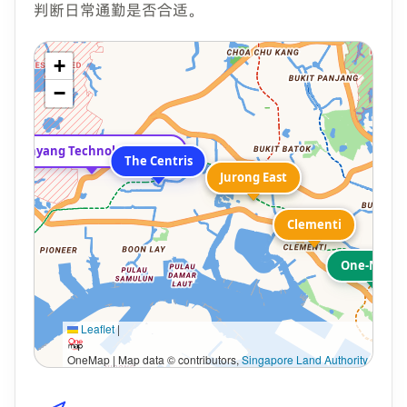
判断日常通勤是否合适。
+
−
Nanyang Technological University
The Centris
Jurong East
Jurong East
Clementi
Clementi
One-North
Leaflet
|
OneMap | Map data © contributors,
Singapore Land Authority