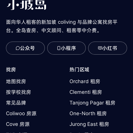
面向华人租客的新加坡 coliving 与品牌公寓找房平
台。全岛查房、中文顾问、租客零中介费。
公众号
小程序
小红书
找房
热门区域
地图找房
Orchard 租房
按学校找房
Clementi 租房
常见品牌
Tanjong Pagar 租房
Coliwoo 房源
One-North 租房
Cove 房源
Jurong East 租房