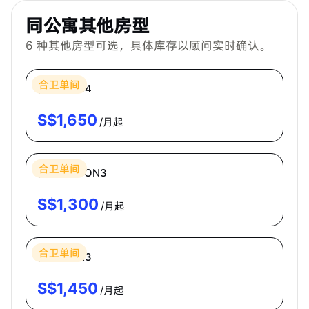
同公寓其他房型
6
种其他房型可选，具体库存以顾问实时确认。
Bespoke Habitat 共居
合卫单间
普通房 CR4
S$
1,650
/月起
Bespoke Habitat 共居
合卫单间
普通房 ECON3
S$
1,300
/月起
Bespoke Habitat 共居
合卫单间
普通房 CR3
S$
1,450
/月起
Bespoke Habitat 共居