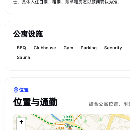
士。具体入住日期、租期、账单和房态以顾问确认为准。
公寓设施
BBQ
Clubhouse
Gym
Parking
Security
Sauna
位置
位置与通勤
结合公寓位置、附
+