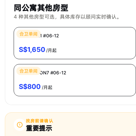
同公寓其他房型
4
种其他房型可选，具体库存以顾问实时确认。
Bespoke Habitat 共居
合卫单间
普通房 CR1 #06-12
S$
1,650
/月起
Bespoke Habitat 共居
合卫单间
普通房 ECON7 #06-12
S$
800
/月起
找房前请确认
重要提示