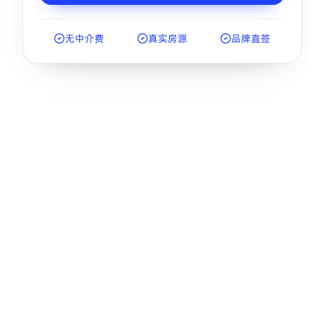
无中介费
真实房源
品牌直签