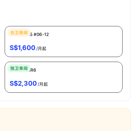
Bespoke Habitat 共居
合卫单间
普通房 CR5 #06-12
S$
1,600
/月起
Bespoke Habitat 共居
独卫单间
主人房 MBR6
S$
2,300
/月起