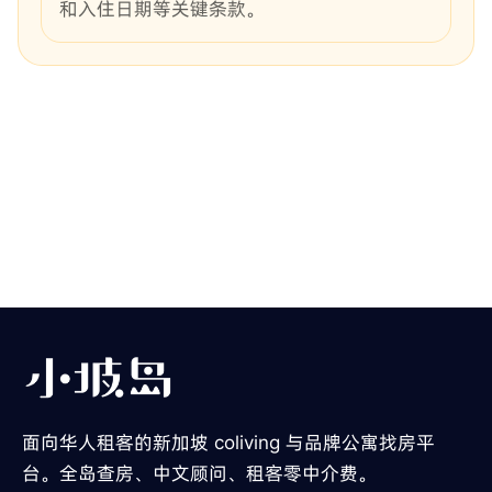
和入住日期等关键条款。
面向华人租客的新加坡 coliving 与品牌公寓找房平
台。全岛查房、中文顾问、租客零中介费。