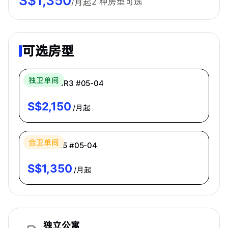
S$
1,350
2
种房型可选
/月起
可选房型
Bespoke Habitat 共居
独卫单间
主人房 MBR3 #05-04
S$
2,150
/月起
Bespoke Habitat 共居
合卫单间
普通房 CR5 #05-04
S$
1,350
/月起
独立公寓