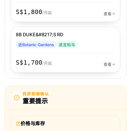
S$1,800
/月起
查看
步行 6 分钟到 MRT
武吉知马
8B DUKE&#8217;S RD
近Botanic Gardens
武吉知马
S$1,700
/月起
查看
找房前请确认
重要提示
价格与库存