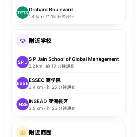
Orchard Boulevard
TE13
1.4 km · 约 18 分钟步行
附近学校
S P Jain School of Global Management
SP J
2.2 km · 约 19 分钟通勤
ESSEC 商学院
ESSE
3.4 km · 约 25 分钟通勤
INSEAD 亚洲校区
INSE
3.5 km · 约 25 分钟通勤
附近商圈