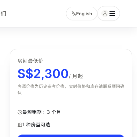
我们
English
用户可以在页面查看公寓图片、可选房型和咨询入口，并通过小
房间最低价
S$
2,300
/ 月起
房源价格为历史参考价格，实时价格和库存请联系顾问确
认
最短租期：
3
个月
enance Assistance。
1
种房型可选