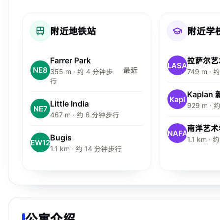
附近地铁站
附近学
Farrer Park
拉萨尔艺
LASA
NE8
最近
355 m · 约 4 分钟步
749 m ·
行
Kaplan
Kapl
Little India
929 m ·
NE7
467 m · 约 6 分钟步行
南洋艺术
NAFA
Bugis
1.1 km ·
EW12
1.1 km · 约 14 分钟步行
公寓介绍