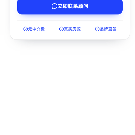
立即联系顾问
无中介费
真实房源
品牌直签