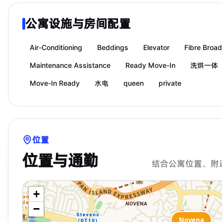
公寓设施与房间配置
Air-Conditioning
Beddings
Elevator
Fibre Broa
Maintenance Assistance
Ready Move-In
洗烘一体
Move-In Ready
水电
queen
private
位置
位置与通勤
结合公寓位置、附
+
−
Novena