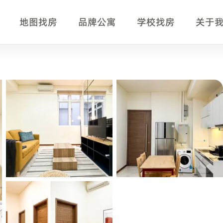
地图找房
品牌公寓
学校找房
关于
望比较位置、交通、房型、月租、设施和附近学校的中文租客。
助确认。
oadband、Flexible Stays、Equipped Kitchen、Iron、Maint