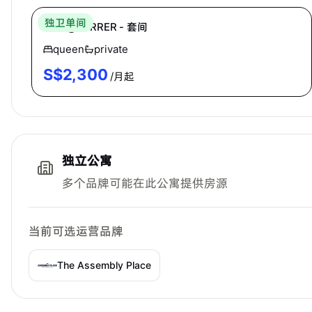
独卫单间
RITZ@FARRER - 套间
queen
private
S$
2,300
/月起
独立公寓
多个品牌可能在此公寓提供房源
当前可选运营品牌
The Assembly Place