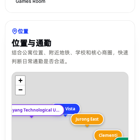
Games Room
位置
位置与通勤
结合公寓位置、附近地铁、学校和核心商圈，快速
判断日常通勤是否合适。
+
−
Parc Vista
Nanyang Technological University
Jurong East
Jurong East
Clementi
Clementi