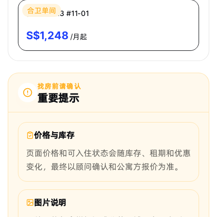
合卫单间
普通房 CR3 #11-01
S$
1,248
/月起
找房前请确认
重要提示
价格与库存
页面价格和可入住状态会随库存、租期和优惠
变化，最终以顾问确认和公寓方报价为准。
图片说明