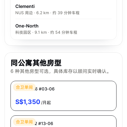
Clementi
NUS 周边 · 6.2 km · 约 39 分钟车程
One-North
科技园区 · 9.1 km · 约 54 分钟车程
同公寓其他房型
6
种其他房型可选，具体库存以顾问实时确认。
Bespoke Habitat 共居
合卫单间
普通房 CR6 #03-06
S$
1,350
/月起
Bespoke Habitat 共居
合卫单间
高级房 PR2 #13-06