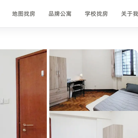
地图找房
品牌公寓
学校找房
关于
要
正在比较新加坡单间、公寓房型、月租、入住时间、交通和服
Social Sciences、Singapore Institute of Management。