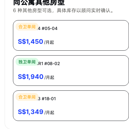
同公寓其他房型
6
种其他房型可选，具体库存以顾问实时确认。
Bespoke Habitat 共居
合卫单间
普通房 CR4 #05-04
S$
1,450
/月起
Bespoke Habitat 共居
独卫单间
主人房 MBR1 #08-02
S$
1,940
/月起
Bespoke Habitat 共居
合卫单间
普通房 CR3 #18-01
S$
1,349
/月起