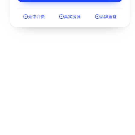
无中介费
真实房源
品牌直签