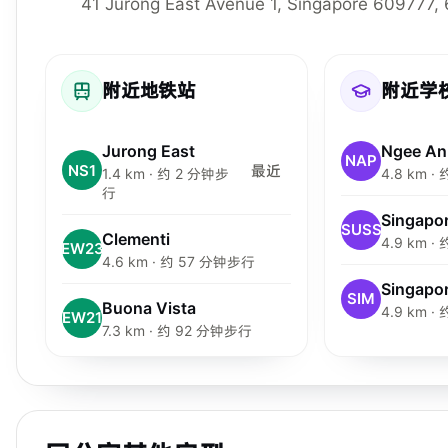
41 Jurong East Avenue 1, Singapore 609777,
附近地铁站
附近学
Jurong East
Ngee An
NAP
NS1
最近
1.4 km · 约 2 分钟步
4.8 km 
行
SUSS
Clementi
4.9 km 
EW23
4.6 km · 约 57 分钟步行
SIM
Buona Vista
4.9 km 
EW21
7.3 km · 约 92 分钟步行