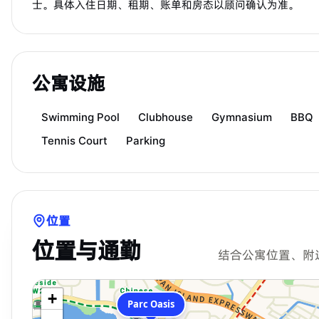
士。具体入住日期、租期、账单和房态以顾问确认为准。
公寓设施
Swimming Pool
Clubhouse
Gymnasium
BBQ
Tennis Court
Parking
位置
位置与通勤
结合公寓位置、附
+
Parc Oasis