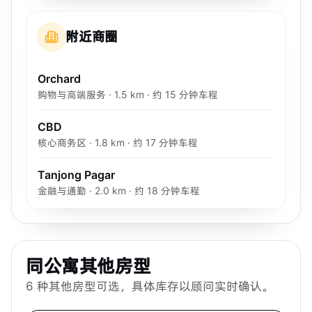
附近商圈
Orchard
购物与高端服务 · 1.5 km · 约 15 分钟车程
CBD
核心商务区 · 1.8 km · 约 17 分钟车程
Tanjong Pagar
金融与通勤 · 2.0 km · 约 18 分钟车程
同公寓其他房型
6
种其他房型可选，具体库存以顾问实时确认。
Bespoke Habitat 共居