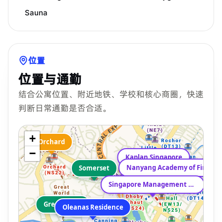
Sauna
位置
位置与通勤
结合公寓位置、附近地铁、学校和核心商圈，快速
判断日常通勤是否合适。
+
Orchard
−
Kaplan Singapore
Nanyang Academy of Fine Arts
Somerset
Singapore Management University
Great World
Oleanas Residence