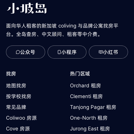
面向华人租客的新加坡 coliving 与品牌公寓找房平
台。全岛查房、中文顾问、租客零中介费。
公众号
小程序
小红书
找房
热门区域
地图找房
Orchard 租房
按学校找房
Clementi 租房
常见品牌
Tanjong Pagar 租房
Coliwoo 房源
One-North 租房
Cove 房源
Jurong East 租房