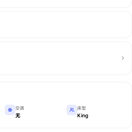
空调
床型
无
King