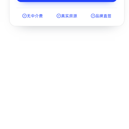
无中介费
真实房源
品牌直签