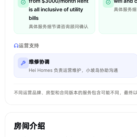
from $3000/month Rent
wifi and 
is all inclusive of utility
具体服务细
bills
具体服务细节请咨询顾问确认
运营支持
维修协调
Hei Homes 负责运营维护，小坡岛协助沟通
不同运营品牌、房型和合同版本的服务包含可能不同，最终
房间介绍