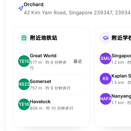
Orchard
42 Kim Yam Road, Singapore 239347, 23934
附近地铁站
附近学
Great World
SMU
TE15
最近
577 m · 约 6 分钟步
1.2 km ·
行
Kaplan 
KS
Somerset
1.5 km ·
NS23
757 m · 约 9 分钟步行
NAFA
Havelock
1.7 km ·
TE16
806 m · 约 10 分钟步行