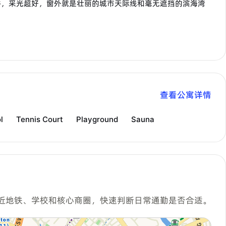
浴，采光超好，窗外就是壮丽的城市天际线和毫无遮挡的滨海湾
查看公寓详情
l
Tennis Court
Playground
Sauna
近地铁、学校和核心商圈，快速判断日常通勤是否合适。