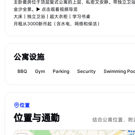
主卧套房位于顶层复式公寓的上层，私密又安静。带独立卫
金沙全景。▶ 点击观看视频导览
大床｜独立卫浴｜超大衣柜｜学习书桌
月租从3000新币起（含水电、网络和保洁）
公寓设施
BBQ
Gym
Parking
Security
Swimming Poo
位置
位置与通勤
结合公寓位置、附