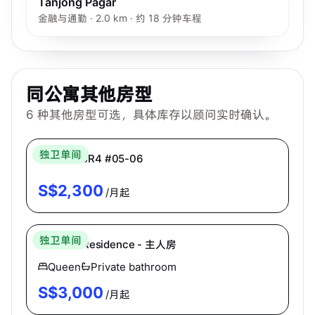
Tanjong Pagar
金融与通勤 · 2.0 km · 约 18 分钟车程
同公寓其他房型
6
种其他房型可选，具体库存以顾问实时确认。
Bespoke Habitat 共居
独卫单间
主人房 MBR4 #05-06
S$
2,300
/月起
Hei Homes
独卫单间
Oleanas Residence - 主人房
Queen
Private bathroom
S$
3,000
/月起
Hei Homes