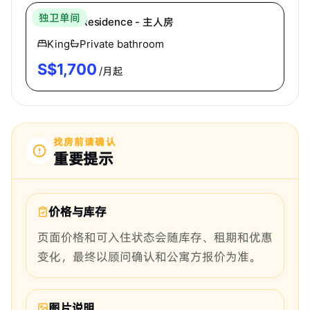
独卫单间
Oleanas Residence - 主人房
King
Private bathroom
S$
1,700
/月起
找房前请确认
重要提示
价格与库存
页面价格和可入住状态会随库存、租期和优惠
变化，最终以顾问确认和公寓方报价为准。
图片说明