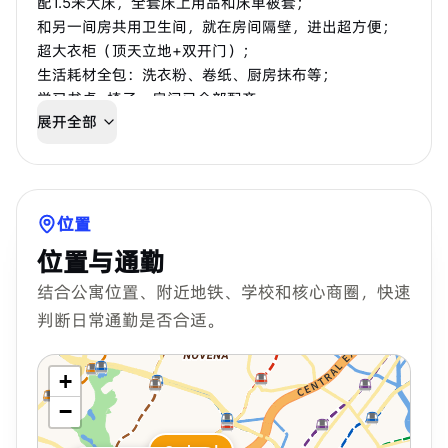
配1.5米大床，全套床上用品和床单被套；
和另一间房共用卫生间，就在房间隔壁，进出超方便；
超大衣柜（顶天立地+双开门）；
生活耗材全包：洗衣粉、卷纸、厨房抹布等；
学习书桌+椅子，房间已全部配齐。
展开全部
位置
位置与通勤
结合公寓位置、附近地铁、学校和核心商圈，快速
判断日常通勤是否合适。
+
−