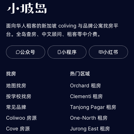
面向华人租客的新加坡 coliving 与品牌公寓找房平
台。全岛查房、中文顾问、租客零中介费。
公众号
小程序
小红书
找房
热门区域
地图找房
Orchard 租房
按学校找房
Clementi 租房
常见品牌
Tanjong Pagar 租房
Coliwoo 房源
One-North 租房
Cove 房源
Jurong East 租房