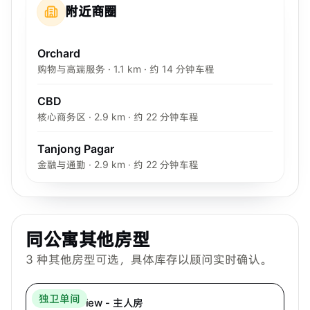
附近商圈
Orchard
购物与高端服务 · 1.1 km · 约 14 分钟车程
CBD
核心商务区 · 2.9 km · 约 22 分钟车程
Tanjong Pagar
金融与通勤 · 2.9 km · 约 22 分钟车程
同公寓其他房型
3
种其他房型可选，具体库存以顾问实时确认。
Hei Homes
独卫单间
Mutiara View - 主人房