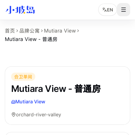
EN
Mutiara View - 普通房 房型页事实摘要
首页
品牌公寓
Mutiara View
这个页面展示
Mutiara View
的
Mutiara View - 普通房
房型
Mutiara View - 普通房
房型名称：Mutiara View - 普通房。
所在物业：Mutiara View。
运营品牌：Hei Homes。
所在区域：orchard-river-valley。
房型类别：Common。
合卫单间
参考月租：S$2,200 /月起，最终以实时库存和合同为准。
Mutiara View - 普通房
Mutiara View
orchard-river-valley