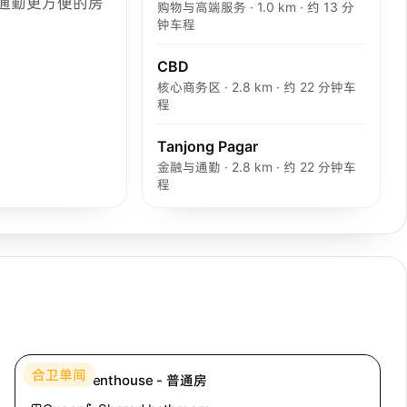
通勤更方便的房
购物与高端服务 · 1.0 km · 约 13 分
钟车程
CBD
核心商务区 · 2.8 km · 约 22 分钟车
程
Tanjong Pagar
金融与通勤 · 2.8 km · 约 22 分钟车
程
Hei Homes
合卫单间
Mutiara Penthouse - 普通房