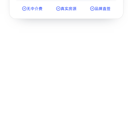
无中介费
真实房源
品牌直签