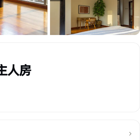
- 主人房