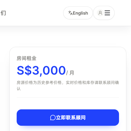
我们
English
时间、交通和服务包含项的中文租客。小坡岛顾问可协助确认该
房间租金
S$
3,000
/ 月
房源价格为历史参考价格，实时价格和库存请联系顾问确
认
立即联系顾问