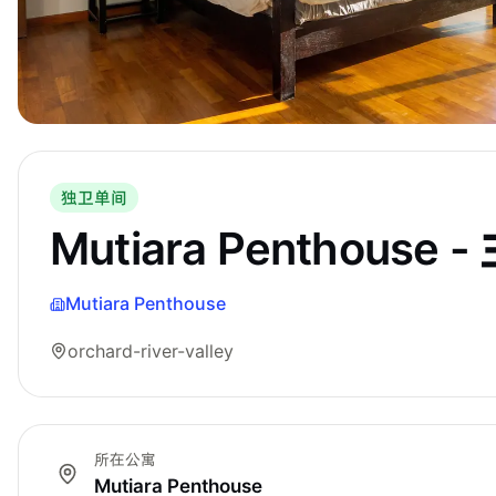
独卫单间
Mutiara Penthouse 
Mutiara Penthouse
orchard-river-valley
所在公寓
Mutiara Penthouse