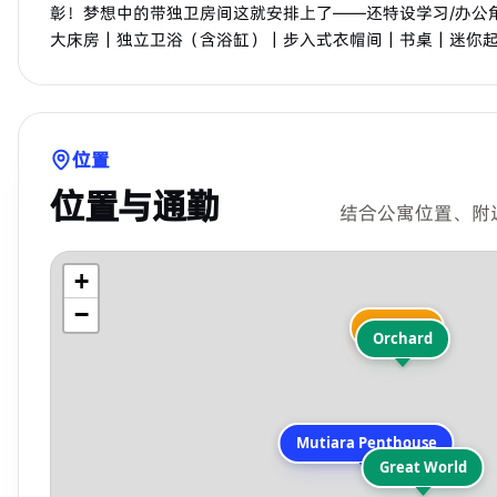
彰！梦想中的带独卫房间这就安排上了——还特设学习/办公
大床房｜独立卫浴（含浴缸）｜步入式衣帽间｜书桌｜迷你
位置
位置与通勤
结合公寓位置、附
+
−
Orchard
Orchard
Mutiara Penthouse
Great World