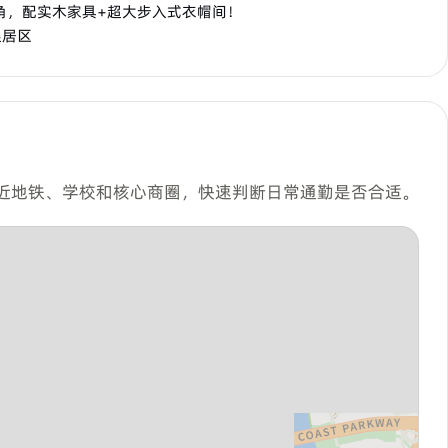
角，配实木家具+超大步入式衣帽间！
起居区
近地铁、学校和核心商圈，快速判断日常通勤是否合适。