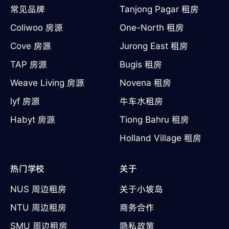
常见品牌
Tanjong Pagar 租房
Coliwoo 房源
One-North 租房
Cove 房源
Jurong East 租房
TAP 房源
Bugis 租房
Weave Living 房源
Novena 租房
lyf 房源
牛车水租房
Habyt 房源
Tiong Bahru 租房
Holland Village 租房
热门学校
关于
NUS 周边租房
关于小坡岛
NTU 周边租房
商务合作
SMU 周边租房
隐私政策