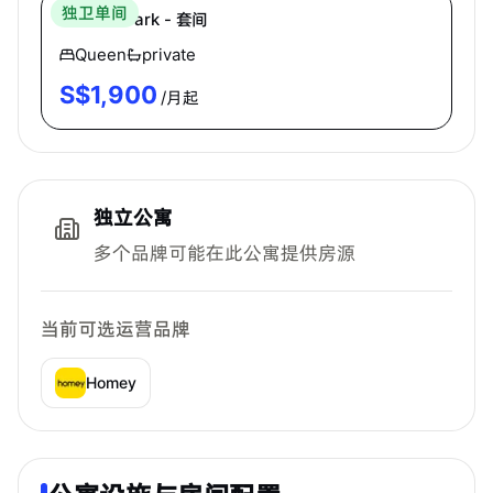
独卫单间
Melville Park - 套间
Queen
private
S$
1,900
/月起
独立公寓
多个品牌可能在此公寓提供房源
当前可选运营品牌
Homey