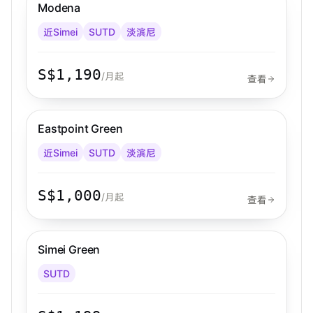
Modena
的邮局是邮政信箱（Post Box）。
想散散步、透透气？步行到附近的佩拉托克公园·艺术农
近Simei
SUTD
淡滨尼
场（Pelatok Park - Art Farm）就搞定！
S$1,190
/月起
查看
步行 8 分钟到 MRT
淡滨尼
Eastpoint Green
近Simei
SUTD
淡滨尼
S$1,000
/月起
查看
East
Simei Green
SUTD