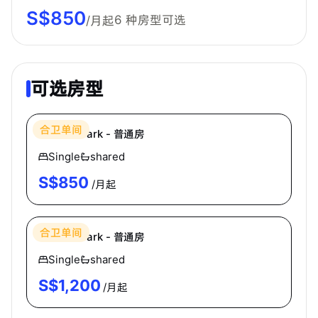
S$
850
6
种房型可选
/月起
可选房型
Homey
合卫单间
Melville Park - 普通房
Single
shared
S$
850
/月起
Homey
合卫单间
Melville Park - 普通房
Single
shared
S$
1,200
/月起
Homey