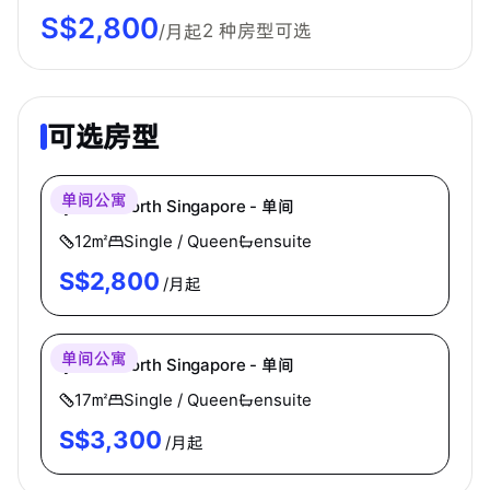
S$
2,800
2
种房型可选
/月起
可选房型
lyf
单间公寓
lyf one-north Singapore - 单间
12
㎡
Single / Queen
ensuite
S$
2,800
/月起
lyf
单间公寓
lyf one-north Singapore - 单间
17
㎡
Single / Queen
ensuite
S$
3,300
/月起