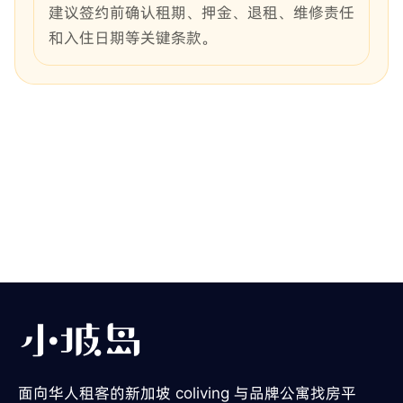
建议签约前确认租期、押金、退租、维修责任
和入住日期等关键条款。
面向华人租客的新加坡 coliving 与品牌公寓找房平