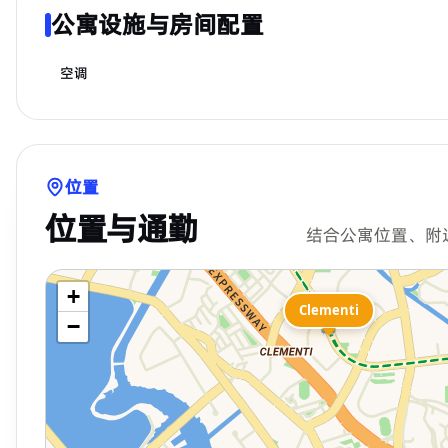
公寓设施与房间配置
空调
位置
位置与通勤
结合公寓位置、附
+
Clementi
−