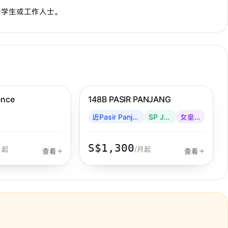
的学生或工作人士。
步行 2 分钟到 MRT
女皇镇
ence
148B PASIR PANJANG
近Pasir Panjang
SP Jain
女皇镇
S$1,300
月起
/月起
查看
查看