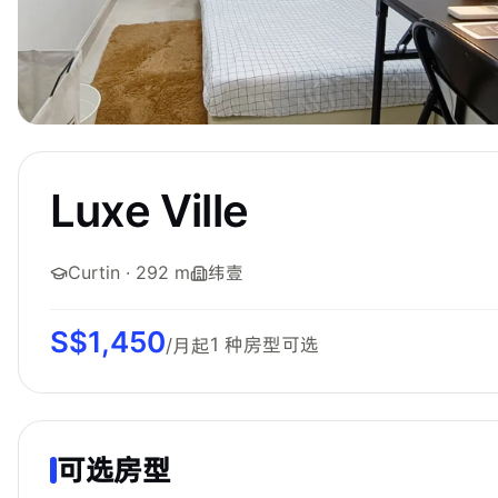
Luxe Ville
Curtin
· 292 m
纬壹
S$
1,450
1
种房型可选
/月起
可选房型
Bespoke Habitat 共居