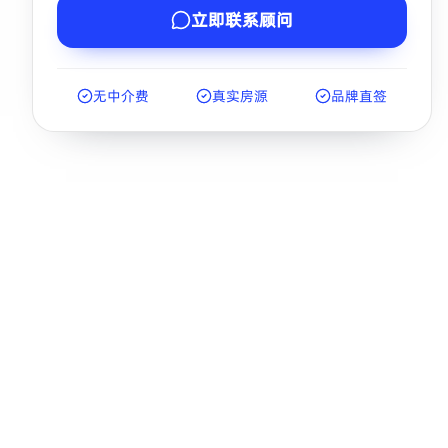
立即联系顾问
无中介费
真实房源
品牌直签