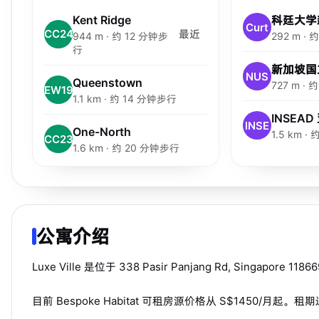
Kent Ridge
科廷大学
Curt
CC24
最近
944 m · 约 12 分钟步
292 m ·
行
新加坡国
NUS
Queenstown
727 m ·
EW19
1.1 km · 约 14 分钟步行
INSEA
INSE
One-North
1.5 km ·
CC23
1.6 km · 约 20 分钟步行
公寓介绍
Luxe Ville 是位于 338 Pasir Panjang Rd, Singap
目前 Bespoke Habitat 可租房源价格从 S$1450/月起。租