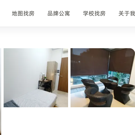
地图找房
品牌公寓
学校找房
关于
较位置、交通、房型、月租、设施和附近学校的中文租客。用户
助确认。