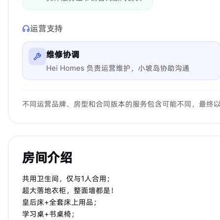
运营支持
维修协调
Hei Homes 负责运营维护，小坡岛协助沟通
不同运营品牌、房型和合同版本的服务包含可能不同，最终
房间介绍
共用卫生间，仅与1人合用；
超大落地衣柜，整面墙都是！
皇后床+全套床上用品；
学习桌+书桌椅；