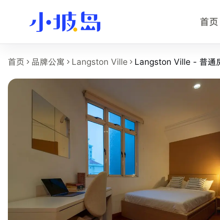
首页
Langston Ville - 普通房 房型页
首页
品牌公寓
Langston Ville
Langston Ville - 普通
这个页面展示
Langston Ville
的
Langston Ville - 普通房
房
房型名称：Langston Ville - 普通房。
所在物业：Langston Ville。
运营品牌：Hei Homes。
所在区域：orchard-river-valley。
房型类别：Common。
参考月租：S$2,200 /月起，最终以实时库存和合同为准。