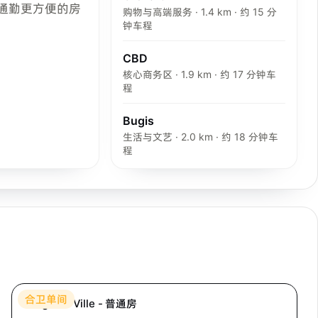
通勤更方便的房
购物与高端服务 · 1.4 km · 约 15 分
钟车程
CBD
核心商务区 · 1.9 km · 约 17 分钟车
程
Bugis
生活与文艺 · 2.0 km · 约 18 分钟车
程
Hei Homes
合卫单间
Langston Ville - 普通房