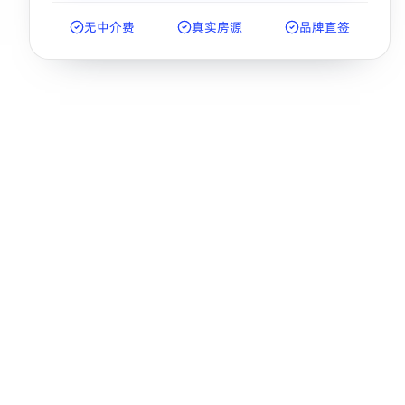
无中介费
真实房源
品牌直签