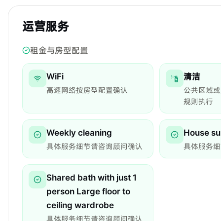
运营服务
租金与房型配置
WiFi
清洁
高速网络按房型配置确认
公共区域或
规则执行
Weekly cleaning
House su
具体服务细节请咨询顾问确认
具体服务细
Shared bath with just 1
person Large floor to
ceiling wardrobe
具体服务细节请咨询顾问确认