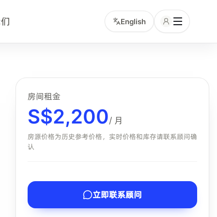
我们
English
通和服务包含项的中文租客。小坡岛顾问可协助确认该房型是否
房间租金
S$
2,200
/ 月
房源价格为历史参考价格，实时价格和库存请联系顾问确
认
立即联系顾问