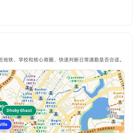
近地铁、学校和核心商圈，快速判断日常通勤是否合适。
et
Dhoby Ghaut
ille