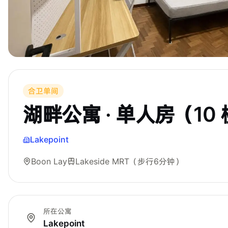
合卫单间
湖畔公寓 · 单人房（10
Lakepoint
Boon Lay
Lakeside MRT
（步行6分钟）
所在公寓
Lakepoint