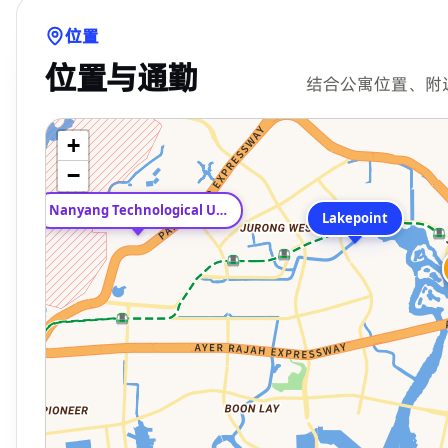
位置
位置与通勤
结合公寓位置、附
+
−
Nanyang Technological University
Lakepoint