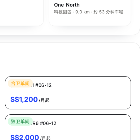
One-North
科技园区 · 9.0 km · 约 53 分钟车程
Bespoke Habitat 共居
合卫单间
普通房 CR1 #06-12
S$
1,200
/月起
Bespoke Habitat 共居
独卫单间
主人房 MBR6 #06-12
S$
2,000
/月起