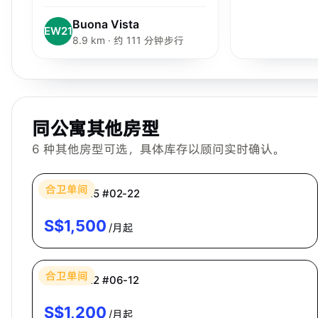
Buona Vista
EW21
8.9 km · 约 111 分钟步行
同公寓其他房型
6
种其他房型可选，具体库存以顾问实时确认。
Bespoke Habitat 共居
合卫单间
普通房 CR5 #02-22
S$
1,500
/月起
Bespoke Habitat 共居
合卫单间
普通房 CR2 #06-12
S$
1,200
/月起