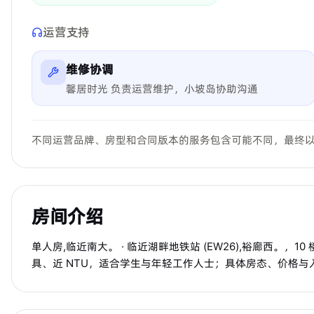
运营支持
维修协调
馨居时光 负责运营维护，小坡岛协助沟通
不同运营品牌、房型和合同版本的服务包含可能不同，最终
房间介绍
单人房,临近南大。 · 临近湖畔地铁站 (EW26),裕廊西。，10
具、近 NTU，适合学生与年轻工作人士；具体房态、价格