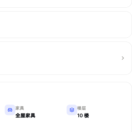
家具
楼层
全屋家具
10 楼