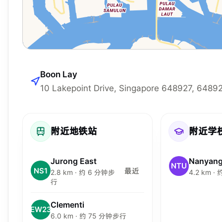
Boon Lay
10 Lakepoint Drive, Singapore 648927, 6489
附近地铁站
附近学
Jurong East
NTU
NS1
最近
2.8 km · 约 6 分钟步
4.2 km 
行
Clementi
EW23
6.0 km · 约 75 分钟步行