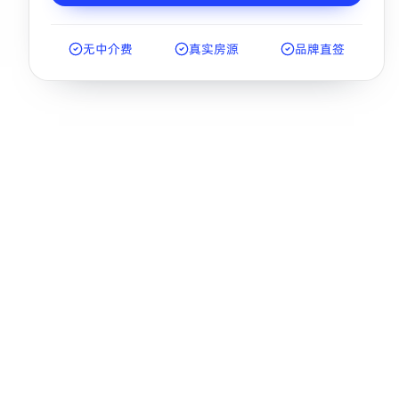
无中介费
真实房源
品牌直签