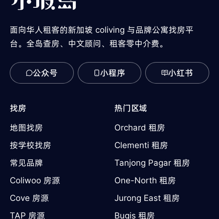
面向华人租客的新加坡 coliving 与品牌公寓找房平
台。全岛查房、中文顾问、租客零中介费。
公众号
小程序
小红书
找房
热门区域
地图找房
Orchard 租房
按学校找房
Clementi 租房
常见品牌
Tanjong Pagar 租房
Coliwoo 房源
One-North 租房
Cove 房源
Jurong East 租房
TAP 房源
Bugis 租房