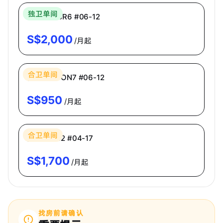
独卫单间
主人房 MBR6 #06-12
S$
2,000
/月起
Bespoke Habitat 共居
合卫单间
普通房 ECON7 #06-12
S$
950
/月起
Bespoke Habitat 共居
合卫单间
高级房 PR2 #04-17
S$
1,700
/月起
找房前请确认