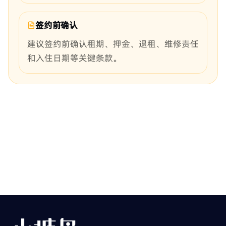
签约前确认
建议签约前确认租期、押金、退租、维修责任
和入住日期等关键条款。