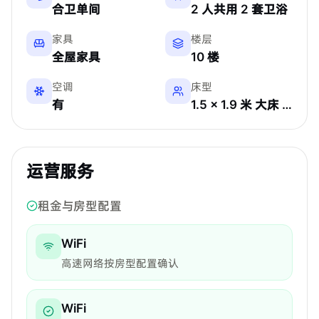
合卫单间
2 人共用 2 套卫浴
家具
楼层
全屋家具
10 楼
空调
床型
有
1.5 × 1.9 米 大床 (Queen)
运营服务
租金与房型配置
WiFi
高速网络按房型配置确认
WiFi