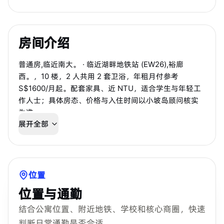
房间介绍
普通房,临近南大。 · 临近湖畔地铁站 (EW26),裕廊
西。，10 楼，2 人共用 2 套卫浴，年租月付参考
S$1600/月起。配套家具、近 NTU，适合学生与年轻工
作人士；具体房态、价格与入住时间以小坡岛顾问核实
为准。
展开全部
位置
位置与通勤
结合公寓位置、附近地铁、学校和核心商圈，快速
判断日常通勤是否合适。