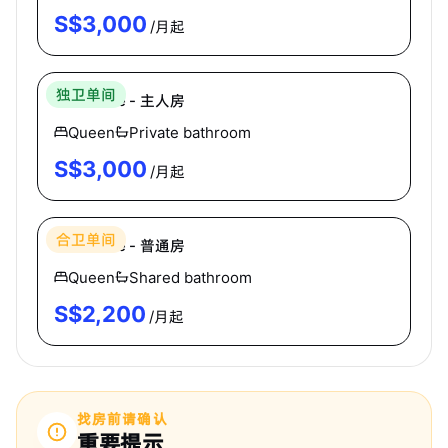
S$
3,000
/月起
Hei Homes
独卫单间
Kerrisdale - 主人房
Queen
Private bathroom
S$
3,000
/月起
Hei Homes
合卫单间
Kerrisdale - 普通房
Queen
Shared bathroom
S$
2,200
/月起
找房前请确认
重要提示