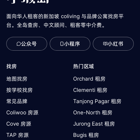
面向华人租客的新加坡 coliving 与品牌公寓找房平
台。全岛查房、中文顾问、租客零中介费。
公众号
小程序
小红书
找房
热门区域
地图找房
Orchard 租房
按学校找房
Clementi 租房
常见品牌
Tanjong Pagar 租房
Coliwoo 房源
One-North 租房
Cove 房源
Jurong East 租房
TAP 房源
Bugis 租房