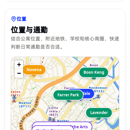
位置
位置与通勤
结合公寓位置、附近地铁、学校和核心商圈，快速
判断日常通勤是否合适。
+
Novena
−
Boon Keng
Kerrisdale
Farrer Park
Lavender
LASALLE College of the Arts