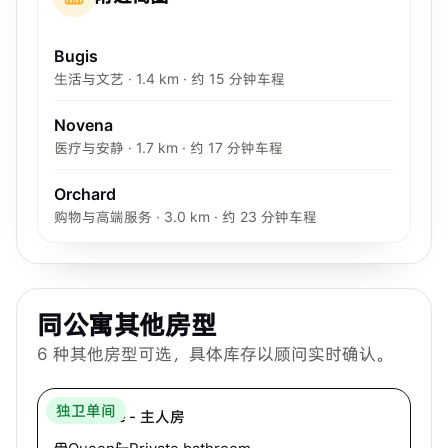
Bugis
生活与文艺 · 1.4 km · 约 15 分钟车程
Novena
医疗与安静 · 1.7 km · 约 17 分钟车程
Orchard
购物与高端服务 · 3.0 km · 约 23 分钟车程
同公寓其他房型
6
种其他房型可选，具体库存以顾问实时确认。
Hei Homes
独卫单间
Kerrisdale - 主人房