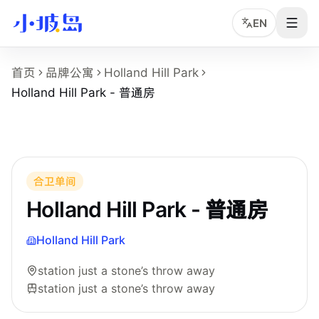
EN
Holland Hill Park - 普通房 房型页事实摘要
首页
品牌公寓
Holland Hill Park
这个页面展示
Holland Hill Park
的
Holland Hill Park - 普
Holland Hill Park - 普通房
房型名称：Holland Hill Park - 普通房。
所在物业：Holland Hill Park。
运营品牌：Hei Homes。
所在区域：station just a stone’s throw away。
附近地铁：station just a stone’s throw away。
合卫单间
房型类别：Common。
Holland Hill Park - 普通房
参考月租：S$2,200 /月起，最终以实时库存和合同为准。
Holland Hill Park
station just a stone’s throw away
station just a stone’s throw away