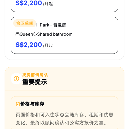
S$
2,200
/月起
Hei Homes
合卫单间
Holland Hill Park - 普通房
Queen
Shared bathroom
S$
2,200
/月起
找房前请确认
重要提示
价格与库存
页面价格和可入住状态会随库存、租期和优惠
变化，最终以顾问确认和公寓方报价为准。