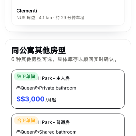
Clementi
NUS 周边 · 4.1 km · 约 29 分钟车程
同公寓其他房型
6
种其他房型可选，具体库存以顾问实时确认。
Hei Homes
独卫单间
Holland Hill Park - 主人房
Queen
Private bathroom
S$
3,000
/月起
Hei Homes
合卫单间
Holland Hill Park - 普通房
Queen
Shared bathroom