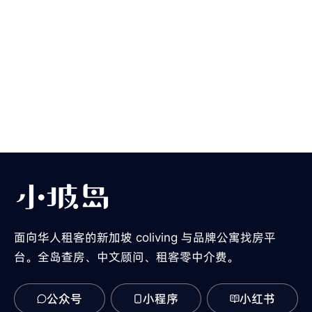
面向华人租客的新加坡 coliving 与品牌公寓找房平
台。全岛查房、中文顾问、租客零中介费。
公众号
小程序
小红书