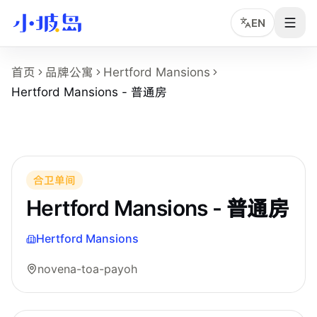
EN
Hertford Mansions - 普通房 房型页事实摘
首页
品牌公寓
Hertford Mansions
这个页面展示
Hertford Mansions
的
Hertford Mansions 
Hertford Mansions - 普通房
房型名称：Hertford Mansions - 普通房。
所在物业：Hertford Mansions。
运营品牌：Hei Homes。
所在区域：novena-toa-payoh。
房型类别：Common。
合卫单间
参考月租：S$2,200 /月起，最终以实时库存和合同为准。
Hertford Mansions - 普通房
Hertford Mansions
novena-toa-payoh