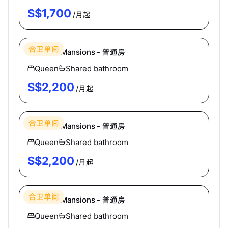
S$
1,700
/月起
Hei Homes
合卫单间
Hertford Mansions - 普通房
Queen
Shared bathroom
S$
2,200
/月起
Hei Homes
合卫单间
Hertford Mansions - 普通房
Queen
Shared bathroom
S$
2,200
/月起
Hei Homes
合卫单间
Hertford Mansions - 普通房
Queen
Shared bathroom