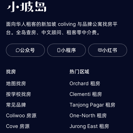
面向华人租客的新加坡 coliving 与品牌公寓找房平
台。全岛查房、中文顾问、租客零中介费。
公众号
小程序
小红书
找房
热门区域
地图找房
Orchard 租房
按学校找房
Clementi 租房
常见品牌
Tanjong Pagar 租房
Coliwoo 房源
One-North 租房
Cove 房源
Jurong East 租房