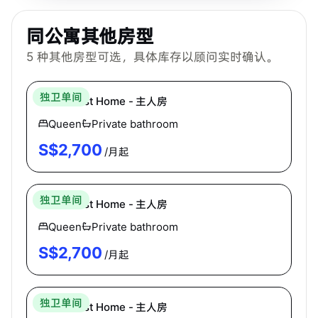
同公寓其他房型
5
种其他房型可选，具体库存以顾问实时确认。
Hei Homes
独卫单间
East Coast Home - 主人房
Queen
Private bathroom
S$
2,700
/月起
Hei Homes
独卫单间
East Coast Home - 主人房
Queen
Private bathroom
S$
2,700
/月起
Hei Homes
独卫单间
East Coast Home - 主人房