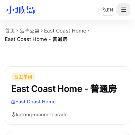
EN
East Coast Home - 普通房 房型页事实摘要
首页
品牌公寓
East Coast Home
这个页面展示
East Coast Home
的
East Coast Home - 
East Coast Home - 普通房
房型名称：East Coast Home - 普通房。
所在物业：East Coast Home。
运营品牌：Hei Homes。
所在区域：katong-marine-parade。
房型类别：Common。
合卫单间
参考月租：S$2,200 /月起，最终以实时库存和合同为准。
East Coast Home - 普通房
East Coast Home
katong-marine-parade