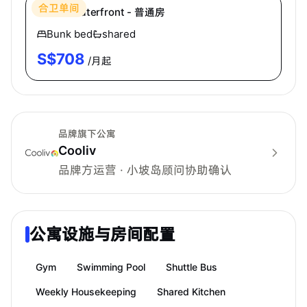
合卫单间
Cooliv Waterfront - 普通房
Bunk bed
shared
S$
708
/月起
品牌旗下公寓
Cooliv
品牌方运营 · 小坡岛顾问协助确认
公寓设施与房间配置
Gym
Swimming Pool
Shuttle Bus
Weekly Housekeeping
Shared Kitchen