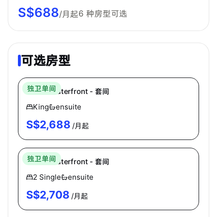
S$
688
6
种房型可选
/月起
可选房型
Cooliv
独卫单间
Cooliv Waterfront - 套间
King
ensuite
S$
2,688
/月起
Cooliv
独卫单间
Cooliv Waterfront - 套间
2 Single
ensuite
S$
2,708
/月起
Cooliv