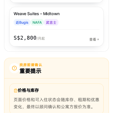
步行 4 分钟到 MRT
武吉士
Weave Suites – Midtown
Weave Living
近Bugis
NAFA
武吉士
S$2,800
/月起
查看
找房前请确认
重要提示
价格与库存
页面价格和可入住状态会随库存、租期和优惠
变化，最终以顾问确认和公寓方报价为准。