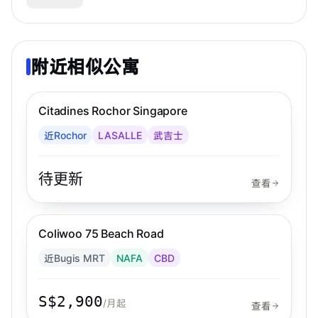
附近相似公寓
步行 3 分钟到 MRT
武吉士
Citadines Rochor Singapore
Citadines
近Rochor
LASALLE
武吉士
待更新
查看
步行 3 分钟到 MRT
CBD
Coliwoo 75 Beach Road
Coliwoo
近Bugis MRT
NAFA
CBD
S$2,900
/月起
查看