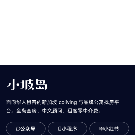
面向华人租客的新加坡 coliving 与品牌公寓找房平
台。全岛查房、中文顾问、租客零中介费。
公众号
小程序
小红书