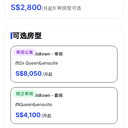
S$
2,800
8
种房型可选
/月起
可选房型
Coliwoo
单间公寓
Coliwoo Midtown - 单间
2x Queen
ensuite
S$
8,050
/月起
Coliwoo
独卫单间
Coliwoo Midtown - 套间
Queen
ensuite
S$
4,100
/月起
Coliwoo