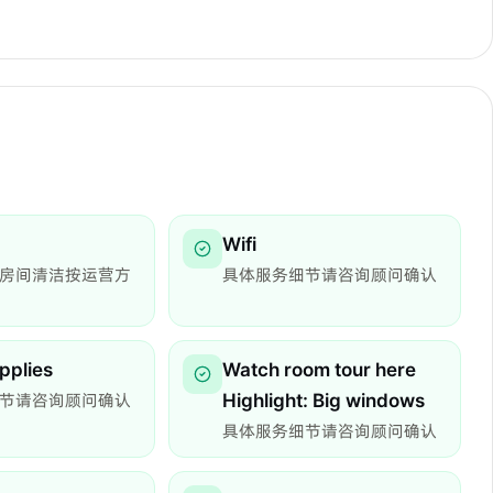
Wifi
房间清洁按运营方
具体服务细节请咨询顾问确认
pplies
Watch room tour here
节请咨询顾问确认
Highlight: Big windows
具体服务细节请咨询顾问确认