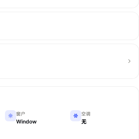
窗户
空调
Window
无