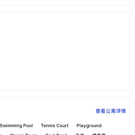
查看公寓详情
Swimming Pool
Tennis Court
Playground