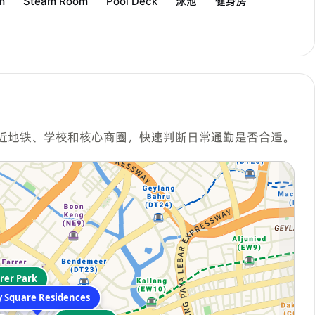
m
Steam Room
Pool Deck
泳池
健身房
近地铁、学校和核心商圈，快速判断日常通勤是否合适。
rer Park
y Square Residences