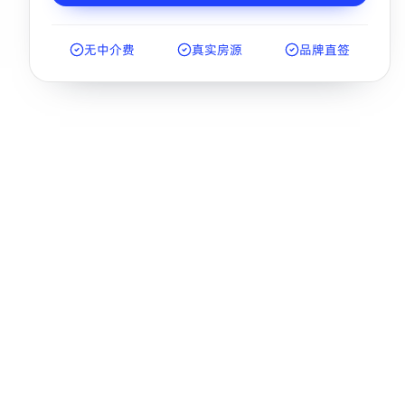
无中介费
真实房源
品牌直签