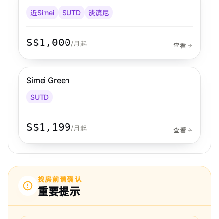
近Simei
SUTD
淡滨尼
S$1,000
/月起
查看
East
Simei Green
SUTD
S$1,199
/月起
查看
找房前请确认
重要提示