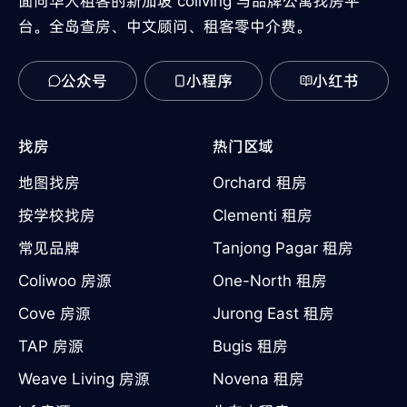
面向华人租客的新加坡 coliving 与品牌公寓找房平
台。全岛查房、中文顾问、租客零中介费。
公众号
小程序
小红书
找房
热门区域
地图找房
Orchard 租房
按学校找房
Clementi 租房
常见品牌
Tanjong Pagar 租房
Coliwoo 房源
One-North 租房
Cove 房源
Jurong East 租房
TAP 房源
Bugis 租房
Weave Living 房源
Novena 租房