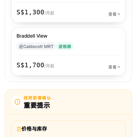
S$1,300
/月起
查看
步行 5 分钟到 MRT
诺维娜
Braddell View
近Caldecott MRT
诺维娜
S$1,700
/月起
查看
找房前请确认
重要提示
价格与库存