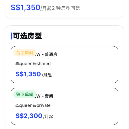
S$
1,350
2
种房型可选
/月起
可选房型
The Assembly Place
合卫单间
BOON VIEW - 普通房
queen
shared
S$
1,350
/月起
The Assembly Place
独卫单间
BOON VIEW - 套间
queen
private
S$
2,300
/月起