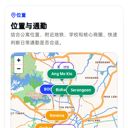
位置
位置与通勤
结合公寓位置、附近地铁、学校和核心商圈，快速
判断日常通勤是否合适。
+
NYP
ITE
−
Ang Mo Kio
BOON VIEW
Bishan
Serangoon
Novena