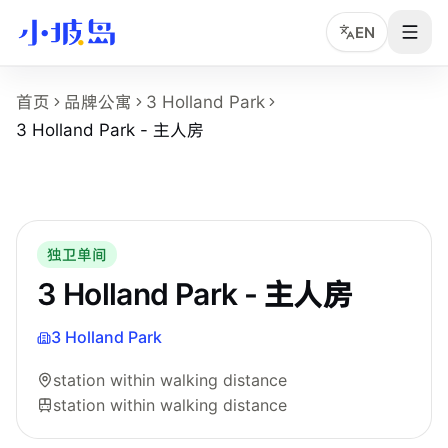
EN
3 Holland Park - 主人房 房型页事实摘要
首页
品牌公寓
3 Holland Park
这个页面展示
3 Holland Park
的
3 Holland Park - 主人房
房
3 Holland Park - 主人房
房型名称：3 Holland Park - 主人房。
所在物业：3 Holland Park。
运营品牌：Hei Homes。
所在区域：station within walking distance。
附近地铁：station within walking distance。
独卫单间
房型类别：Master。
3 Holland Park - 主人房
参考月租：S$3,000 /月起，最终以实时库存和合同为准。
3 Holland Park
station within walking distance
station within walking distance