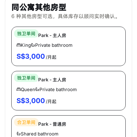
同公寓其他房型
6
种其他房型可选，具体库存以顾问实时确认。
Hei Homes
独卫单间
3 Holland Park - 主人房
King
Private bathroom
S$
3,000
/月起
Hei Homes
独卫单间
3 Holland Park - 主人房
Queen
Private bathroom
S$
3,000
/月起
Hei Homes
合卫单间
3 Holland Park - 普通房
Shared bathroom