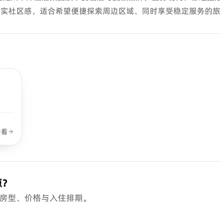
真实社区感，适合希望便捷探索周边区域、同时享受稳定服务的
CBD
查看
源？
房型、价格与入住排期。