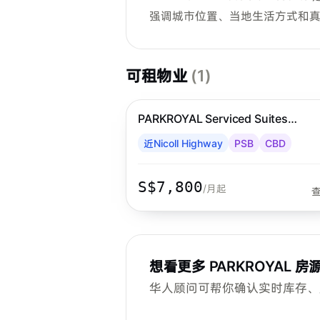
强调城市位置、当地生活方式和
可租物业
(
1
)
步行 6 分钟到 MRT
PARKROYAL Serviced Suites
PARKROYAL
Singapore
近Nicoll Highway
PSB
CBD
S$7,800
/月起
想看更多
PARKROYAL
房
华人顾问可帮你确认实时库存、