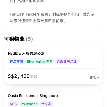
间性格和目的地体验。
Far East Insiders 会员计划提供额外折扣、优先参
与限时促销和会员专属私享优惠。
可租物业
(
5
)
步行 11 分钟到 MRT
乌节路
RESIDE 河谷共居公寓
Far East Hospitality
近乌节路
River Valley 河谷
远东共居品牌
S$2,400
/月起
查看
步行 29 分钟到 MRT
金文泰
Oasia Residence, Singapore
Far East Hospitality
NUS
近Clementi
金文泰