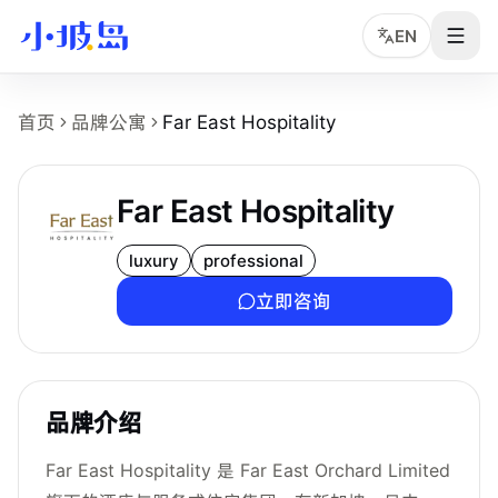
EN
Far East Hospitality 品牌页事实摘要
首页
品牌公寓
Far East Hospitality
这个页面介绍
Far East Hospitality
在新加坡的品牌公寓或 c
品牌名：Far East Hospitality。
业务类型：新加坡品牌公寓、coliving 或公寓运营品牌，
Far East Hospitality
可浏览物业数量：5 个小坡岛可浏览公寓项目。
公开起租价：约 S$2,400 /月起，最终以实时库存和品牌方
luxury
professional
主要覆盖区域：River Valley、West Coast、Orchard、Newto
立即咨询
转化方式：租客可查看旗下物业详情页，或通过小坡岛中文顾
品牌介绍
Far East Hospitality 是 Far East Orchard Limited